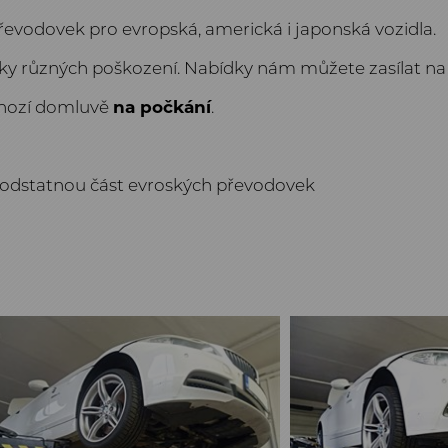
evodovek pro evropská, americká i japonská vozidla.
 různých poškození. Nabídky nám můžete zasílat na 
chozí domluvě
na počkání
.
podstatnou část evroských převodovek