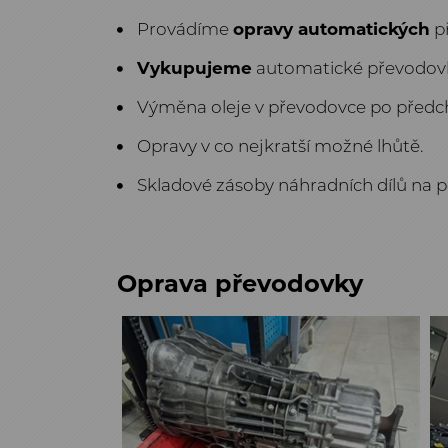
Provádíme
opravy
automatických
př
Vykupujeme
automatické převodovky
Výměna oleje v převodovce po před
Opravy v co nejkratší možné lhůtě.
Skladové zásoby náhradních dílů na 
Oprava převodovky